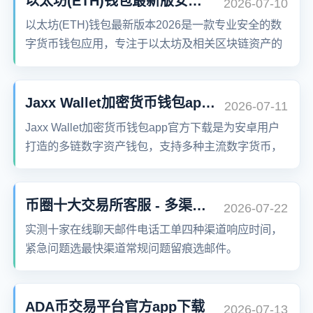
以太坊(ETH)钱包最新版安卓app下载
2026-07-10
以太坊(ETH)钱包最新版本2026是一款专业安全的数
字货币钱包应用，专注于以太坊及相关区块链资产的
安全管理。它提供多样化的功能与服务，为用户打造
安全、便捷的数字资产管理体验。支持多种交易方
式，并提供详尽的市场资讯，帮助用户把握最佳的投
Jaxx Wallet加密货币钱包app官方下载
2026-07-11
资时机。同时，软件具备强大的分析能力，助力用户
Jaxx Wallet加密货币钱包app官方下载是为安卓用户
全面掌握市场行情和交易模式。
打造的多链数字资产钱包，支持多种主流数字货币，
安全可靠，操作便捷，全球超千万用户信赖。
币圈十大交易所客服 - 多渠道响应时效
2026-07-22
实测十家在线聊天邮件电话工单四种渠道响应时间，
紧急问题选最快渠道常规问题留痕选邮件。
ADA币交易平台官方app下载
2026-07-13