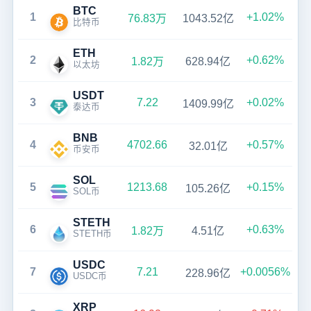
BTC
1
+1.02%
76.83万
1043.52亿
比特币
ETH
2
+0.62%
1.82万
628.94亿
以太坊
USDT
3
7.22
+0.02%
1409.99亿
泰达币
BNB
4
4702.66
+0.57%
32.01亿
币安币
SOL
5
1213.68
+0.15%
105.26亿
SOL币
STETH
6
+0.63%
1.82万
4.51亿
STETH币
USDC
7
7.21
+0.0056%
228.96亿
USDC币
XRP