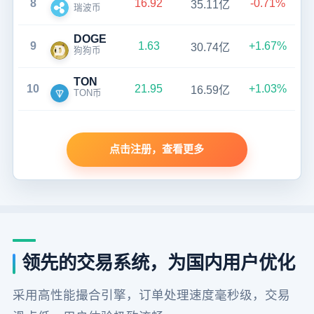
8
16.92
-0.71%
35.11亿
瑞波币
DOGE
9
1.63
+1.67%
30.74亿
狗狗币
TON
10
21.95
+1.03%
16.59亿
TON币
点击注册，查看更多
领先的交易系统，为国内用户优化
采用高性能撮合引擎，订单处理速度毫秒级，交易